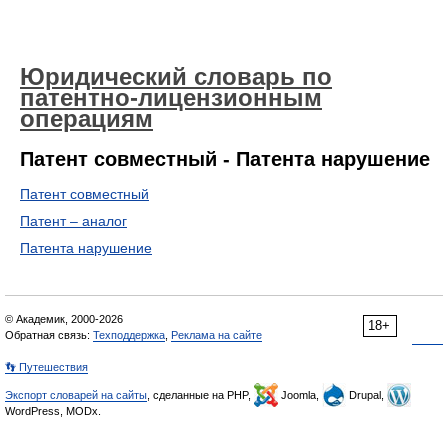
Юридический словарь по
патентно-лицензионным
операциям
Патент совместный - Патента нарушение
Патент совместный
Патент – аналог
Патента нарушение
© Академик, 2000-2026
18+
Обратная связь:
Техподдержка
,
Реклама на сайте
👣 Путешествия
Экспорт словарей на сайты
, сделанные на PHP,
Joomla,
Drupal,
WordPress, MODx.