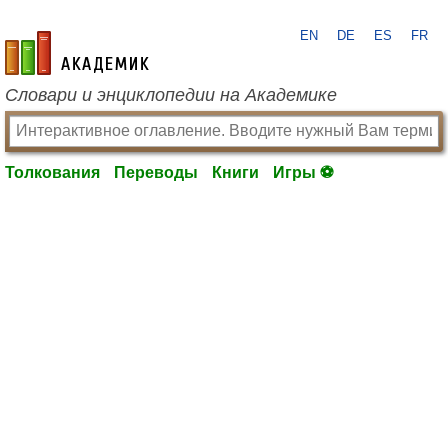
EN
DE
ES
FR
academic.ru
Словари и энциклопедии на Академике
Толкования
Переводы
Книги
Игры ⚽